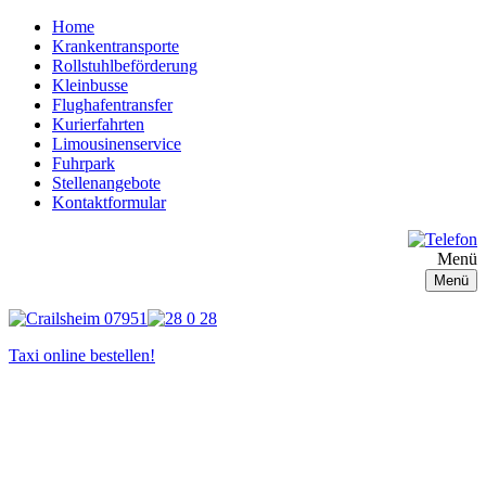
Home
Krankentransporte
Rollstuhlbeförderung
Kleinbusse
Flughafentransfer
Kurierfahrten
Limousinenservice
Fuhrpark
Stellenangebote
Kontaktformular
Menü
Menü
Taxi online bestellen!