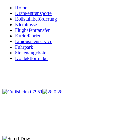
Home
Krankentransporte
Rollstuhlbeförderung
Kleinbusse
Flughafentransfer
Kurierfahrten
Limousinenservice
Fuhrpark
Stellenangebote
Kontaktformular