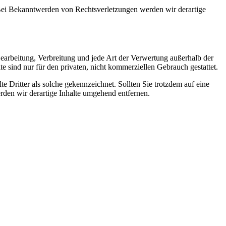
. Bei Bekanntwerden von Rechtsverletzungen werden wir derartige
 Bearbeitung, Verbreitung und jede Art der Verwertung außerhalb der
 sind nur für den privaten, nicht kommerziellen Gebrauch gestattet.
te Dritter als solche gekennzeichnet. Sollten Sie trotzdem auf eine
den wir derartige Inhalte umgehend entfernen.