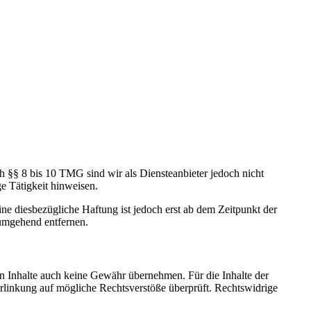
h §§ 8 bis 10 TMG sind wir als Diensteanbieter jedoch nicht
e Tätigkeit hinweisen.
e diesbezügliche Haftung ist jedoch erst ab dem Zeitpunkt der
umgehend entfernen.
en Inhalte auch keine Gewähr übernehmen. Für die Inhalte der
 Verlinkung auf mögliche Rechtsverstöße überprüft. Rechtswidrige