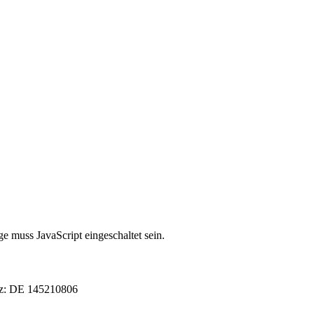
e muss JavaScript eingeschaltet sein.
tz: DE 145210806