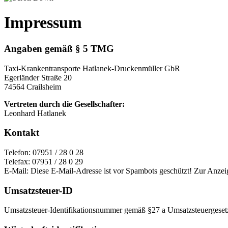
Impressum
Angaben gemäß § 5 TMG
Taxi-Krankentransporte Hatlanek-Druckenmüller GbR
Egerländer Straße 20
74564 Crailsheim
Vertreten durch die Gesellschafter:
Leonhard Hatlanek
Kontakt
Telefon: 07951 / 28 0 28
Telefax: 07951 / 28 0 29
E-Mail:
Diese E-Mail-Adresse ist vor Spambots geschützt! Zur Anzeig
Umsatzsteuer-ID
Umsatzsteuer-Identifikationsnummer gemäß §27 a Umsatzsteuergese