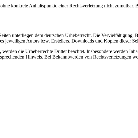
och ohne konkrete Anhaltspunkte einer Rechtsverletzung nicht zumutbar
n Seiten unterliegen dem deutschen Urheberrecht. Die Vervielfältigung,
 jeweiligen Autors bzw. Erstellers. Downloads und Kopien dieser Seite
n, werden die Urheberrechte Dritter beachtet. Insbesondere werden Inhal
tsprechenden Hinweis. Bei Bekanntwerden von Rechtsverletzungen wer