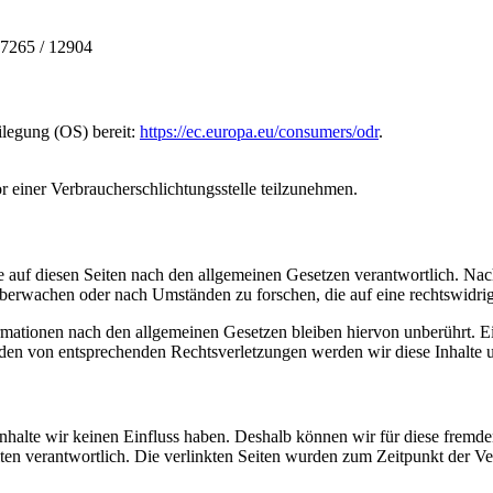
57265 / 12904
ilegung (OS) bereit:
https://ec.europa.eu/consumers/odr
.
vor einer Verbraucherschlichtungsstelle teilzunehmen.
 auf diesen Seiten nach den allgemeinen Gesetzen verantwortlich. Nac
 überwachen oder nach Umständen zu forschen, die auf eine rechtswidrig
ationen nach den allgemeinen Gesetzen bleiben hiervon unberührt. Ein
den von entsprechenden Rechtsverletzungen werden wir diese Inhalte 
 Inhalte wir keinen Einfluss haben. Deshalb können wir für diese fremd
 Seiten verantwortlich. Die verlinkten Seiten wurden zum Zeitpunkt der