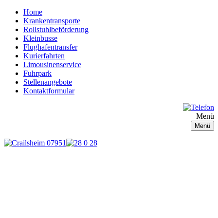
Home
Krankentransporte
Rollstuhlbeförderung
Kleinbusse
Flughafentransfer
Kurierfahrten
Limousinenservice
Fuhrpark
Stellenangebote
Kontaktformular
Menü
Menü