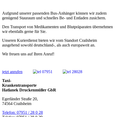
Aufgrund unserer passenden Bus-Anhänger können wir zudem
genügend Stauraum und schnelles Be- und Entladen zusichern.
Den Transport von Medikamenten und Blutpräparaten übernehmen
wir ebenfalls gerne für Sie.
Unseren Kurierdienst bieten wir vom Standort Crailsheim
ausgehend sowohl deutschland-, als auch europaweit an.
Wir freuen uns auf Ihren Anruf!
jetzt anrufen
Taxi-
Krankentransporte
Hatlanek Druckenmüller GbR
Egerländer Straße 20,
74564 Crailsheim
Telefon: 07951 / 28 0 28