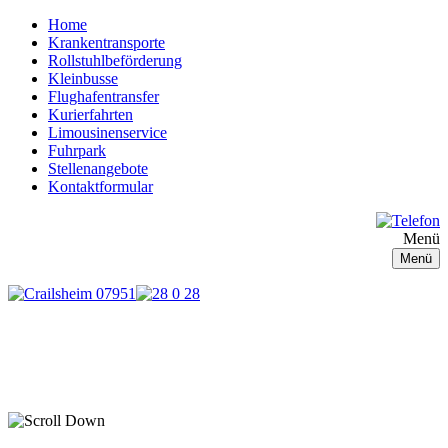
Home
Krankentransporte
Rollstuhlbeförderung
Kleinbusse
Flughafentransfer
Kurierfahrten
Limousinenservice
Fuhrpark
Stellenangebote
Kontaktformular
Menü
Menü