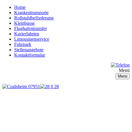
Home
Krankentransporte
Rollstuhlbeförderung
Kleinbusse
Flughafentransfer
Kurierfahrten
Limousinenservice
Fuhrpark
Stellenangebote
Kontaktformular
Menü
Menü