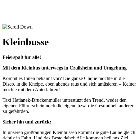
Kleinbusse
Feierspaß für alle!
Mit dem Kleinbus
unterwegs in Crailsheim und Umgebung
Kommt es Ihnen bekannt vor? Die ganze Clique möchte in die
Disco, in die Kneipe, eben abends raus und sich amüsieren – Keiner
möchte mit dem Auto fahren!
Taxi Hatlanek-Druckenmüller unterstützt den Trend, weder den
eigenen Führerschein noch die eigene bzw. die Gesundheit anderer
zu gefährden.
Sicher hin und zurück:
In unseren großräumigen Kleinbussen kommt die gute Laune gleich
richtig in Fahrt. Und das Beste dabei: Alle kommen heil ans Ziel