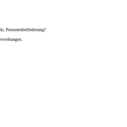
rale, Personenbeförderung?
vbewerbungen.