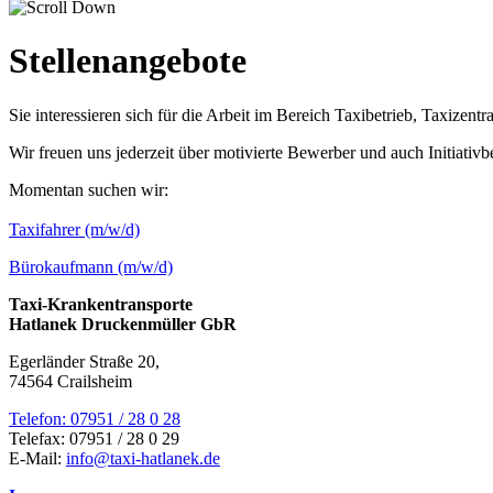
Stellenangebote
Sie interessieren sich für die Arbeit im Bereich Taxibetrieb, Taxizent
Wir freuen uns jederzeit über motivierte Bewerber und auch Initiati
Momentan suchen wir:
Taxifahrer (m/w/d)
Bürokaufmann (m/w/d)
Taxi-Krankentransporte
Hatlanek Druckenmüller GbR
Egerländer Straße 20,
74564 Crailsheim
Telefon: 07951 / 28 0 28
Telefax: 07951 / 28 0 29
E-Mail:
info@taxi-hatlanek.de