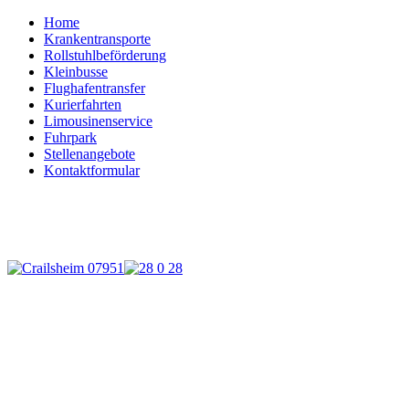
Home
Krankentransporte
Rollstuhlbeförderung
Kleinbusse
Flughafentransfer
Kurierfahrten
Limousinenservice
Fuhrpark
Stellenangebote
Kontaktformular