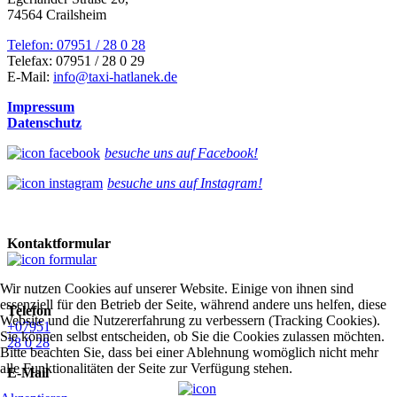
74564 Crailsheim
Telefon: 07951 / 28 0 28
Telefax: 07951 / 28 0 29
E-Mail:
info@taxi-hatlanek.de
Impressum
Datenschutz
besuche uns auf Facebook!
besuche uns auf Instagram!
Kontaktformular
Wir nutzen Cookies auf unserer Website. Einige von ihnen sind
essenziell für den Betrieb der Seite, während andere uns helfen, diese
Telefon
Website und die Nutzererfahrung zu verbessern (Tracking Cookies).
+07951
Sie können selbst entscheiden, ob Sie die Cookies zulassen möchten.
28 0 28
Bitte beachten Sie, dass bei einer Ablehnung womöglich nicht mehr
alle Funktionalitäten der Seite zur Verfügung stehen.
E-Mail