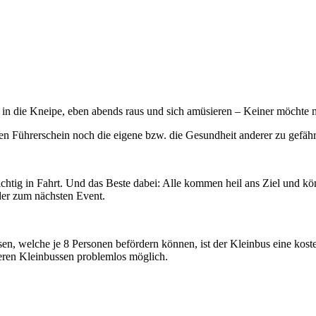
in die Kneipe, eben abends raus und sich amüsieren – Keiner möchte 
en Führerschein noch die eigene bzw. die Gesundheit anderer zu gefäh
chtig in Fahrt. Und das Beste dabei: Alle kommen heil ans Ziel und k
der zum nächsten Event.
en, welche je 8 Personen befördern können, ist der Kleinbus eine koste
seren Kleinbussen problemlos möglich.