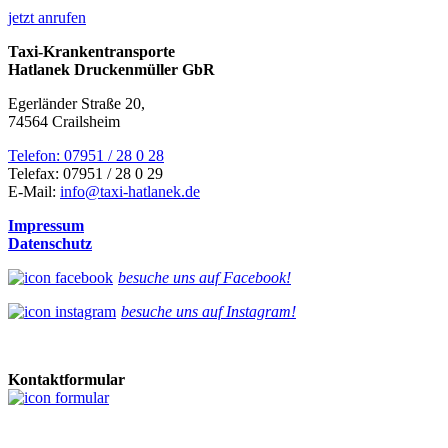
jetzt anrufen
Taxi-Krankentransporte
Hatlanek Druckenmüller GbR
Egerländer Straße 20,
74564 Crailsheim
Telefon: 07951 / 28 0 28
Telefax: 07951 / 28 0 29
E-Mail:
info@taxi-hatlanek.de
Impressum
Datenschutz
besuche uns auf Facebook!
besuche uns auf Instagram!
Kontaktformular