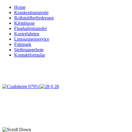
Home
Krankentransporte
Rollstuhlbeförderung
Kleinbusse
Flughafentransfer
Kurierfahrten
Limousinenservice
Fuhrpark
Stellenangebote
Kontaktformular