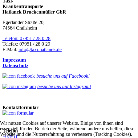
Taxi-
Krankentransporte
Hatlanek Druckenmüller GbR
Egerländer Straße 20,
74564 Crailsheim
Telefon: 07951 / 28 0 28
Telefax: 07951 / 28 0 29
E-Mail:
info@taxi-hatlanek.de
Impressum
Datenschutz
besuche uns auf Facebook!
besuche uns auf Instagram!
Kontaktformular
Wir nutzen Cookies auf unserer Website. Einige von ihnen sind
essenziell für den Betrieb der Seite, während andere uns helfen, diese
Telefon
Website und die Nutzererfahrung zu verbessern (Tracking Cookies).
+07951