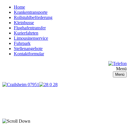
Home
Krankentransporte
Rollstuhlbeförderung
Kleinbusse
Flughafentransfer
Kurierfahrten
Limousinenservice
Fuhrpark
Stellenangebote
Kontaktformular
Menü
Menü